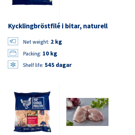
Kycklingbröstfilé i bitar, naturell
2 kg
Net weight:
10 kg
Packing:
545 dagar
Shelf life: