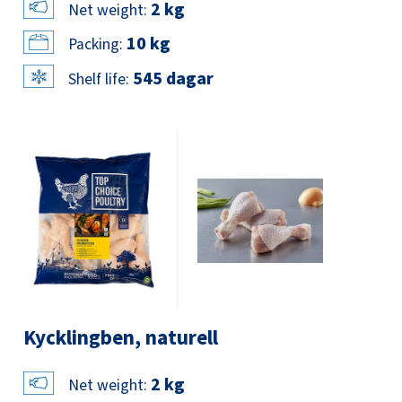
2 kg
Net weight:
10 kg
Packing:
545 dagar
Shelf life:
Kycklingben, naturell
2 kg
Net weight: