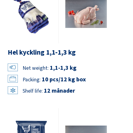
Hel kyckling 1,1-1,3 kg
1,1-1,3 kg
Net weight:
10 pcs/12 kg box
Packing:
12 månader
Shelf life: