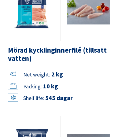
Mörad kycklinginnerfilé (tillsatt
vatten)
2 kg
Net weight:
10 kg
Packing:
545 dagar
Shelf life: