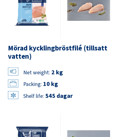
Mörad kycklingbröstfilé (tillsatt
vatten)
2 kg
Net weight:
10 kg
Packing:
545 dagar
Shelf life: