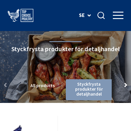
SE
Styckfrysta produkter för detaljhandel
Styckfrysta
All products
produkter för
detaljhandel