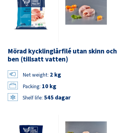
Mörad kycklinglårfilé utan skinn och
ben (tillsatt vatten)
2 kg
Net weight:
10 kg
Packing:
545 dagar
Shelf life: