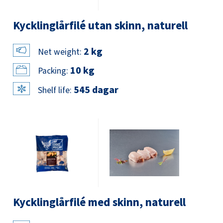
Kycklinglårfilé utan skinn, naturell
2 kg
Net weight:
10 kg
Packing:
545 dagar
Shelf life:
Kycklinglårfilé med skinn, naturell