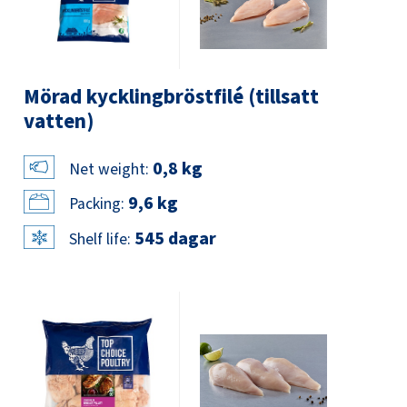
Mörad kycklingbröstfilé (tillsatt
vatten)
0,8 kg
Net weight:
9,6 kg
Packing:
545 dagar
Shelf life: