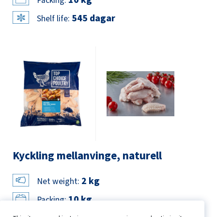
Packing:
545 dagar
Shelf life:
Kyckling mellanvinge, naturell
2 kg
Net weight:
10 kg
Packing: