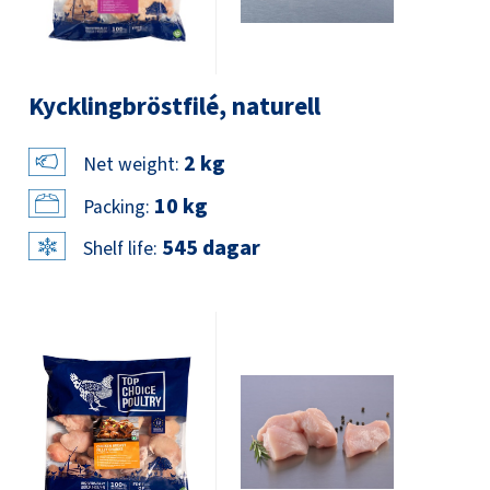
Kycklingbröstfilé, naturell
2 kg
Net weight:
10 kg
Packing:
545 dagar
Shelf life: