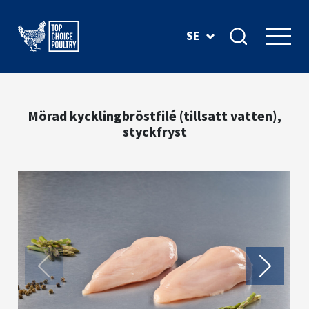
SE
Mörad kycklingbröstfilé (tillsatt vatten),
styckfryst