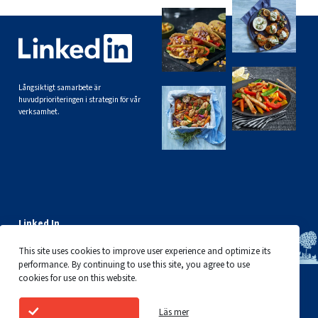
Långsiktigt samarbete är
huvudprioriteringen i strategin för vår
verksamhet.
Linked In
This site uses cookies to improve user experience and optimize its
performance. By continuing to use this site, you agree to use
cookies for use on this website.
Läs mer