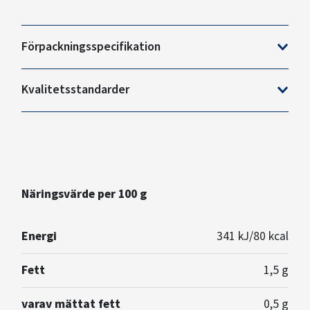
Förpackningsspecifikation
Kvalitetsstandarder
Näringsvärde per 100 g
Energi
341 kJ/80 kcal
Fett
1,5 g
varav mättat fett
0,5 g