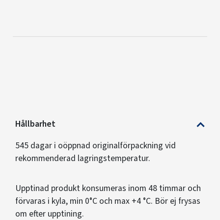
Hållbarhet
545 dagar i oöppnad originalförpackning vid
rekommenderad lagringstemperatur.
Upptinad produkt konsumeras inom 48 timmar och
förvaras i kyla, min 0°C och max +4 °C. Bör ej frysas
om efter upptining.