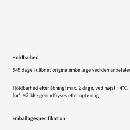
Holdbarhed
545 dage i uåbnet originalemballage ved den anbefal
Holdbarhed efter åbning: max. 2 dage, ved højst +4°C.
før’. Må ikke genindfryses efter optøning.
Emballagespecifikation