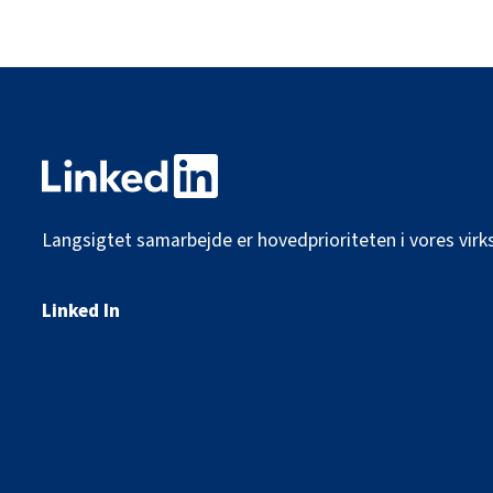
Langsigtet samarbejde er hovedprioriteten i vores vir
Linked In