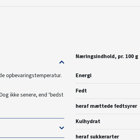
Næringsindhold, pr. 100 g
ede opbevaringstemperatur.
Energi
Fedt
 Dog ikke senere, end ‘bedst
heraf mættede fedtsyrer
Kulhydrat
heraf sukkerarter