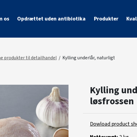
 os
Opdrættet uden antibiotika
Produkter
Kval
e produkter til detailhandel
Kylling underlår, naturligt
Kylling und
løsfrossen
Dowload product sh